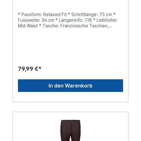
* Passform: Relaxed Fit * Schrittlänge: 75 cm *
Fussweite: 34 cm * Längeninfo: 7/8 * Leibhöhe:
Mid Waist * Tasche: Französische Taschen,
Paspeltasche * Verschluss: Knopf, Reißverschluss
* Muster: Uni
79,99 €*
In den Warenkorb