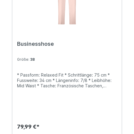
Businesshose
Größe:
38
* Passform: Relaxed Fit * Schrittlänge: 75 cm *
Fussweite: 34 cm * Längeninfo: 7/8 * Leibhöhe:
Mid Waist * Tasche: Französische Taschen,
Paspeltasche * Verschluss: Knopf, Reißverschluss
* Muster: Uni
79,99 €*