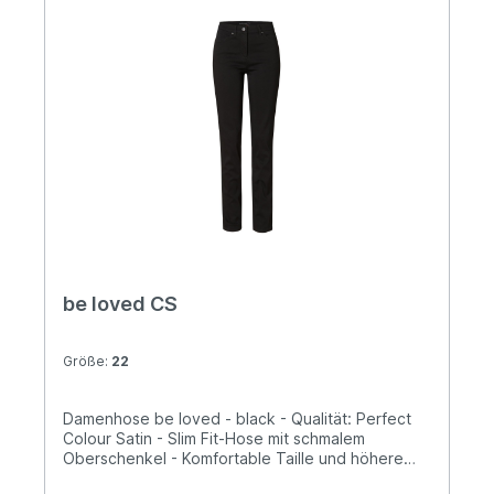
be loved CS
Größe:
22
Damenhose be loved - black - Qualität: Perfect
Colour Satin - Slim Fit-Hose mit schmalem
Oberschenkel - Komfortable Taille und höhere
Leibhöhe - Elastischer Dehnbund für ein