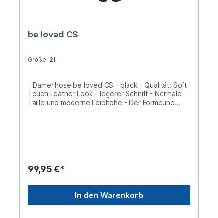
be loved CS
Größe:
21
- Damenhose be loved CS - black - Qualität: Soft
Touch Leather Look - legerer Schnitt - Normale
Taille und moderne Leibhöhe - Der Formbund
verleit einen perfekten Sitz
99,95 €*
In den Warenkorb