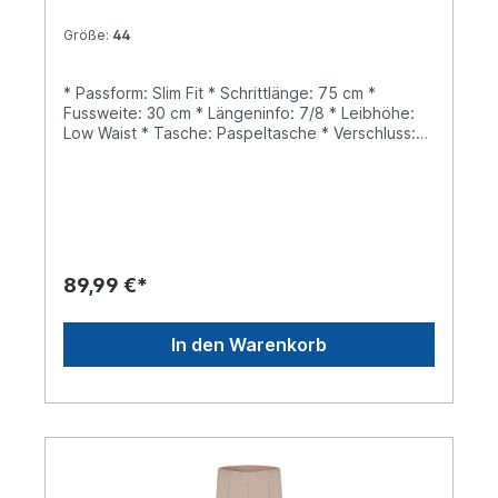
Größe:
44
* Passform: Slim Fit * Schrittlänge: 75 cm *
Fussweite: 30 cm * Längeninfo: 7/8 * Leibhöhe:
Low Waist * Tasche: Paspeltasche * Verschluss:
Knopf, Reißverschluss * Muster: Uni
89,99 €*
In den Warenkorb