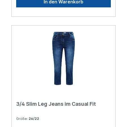
In den Warenkorb
Pocket-Style Vielseitig kombinierbar Material:
78% Baumwolle, 20% Polyester, 2% Elasthan
3/4 Slim Leg Jeans im Casual Fit
Größe:
26/22