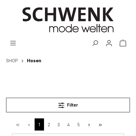
SHOP
Hosen
Filter
1
2
3
4
5