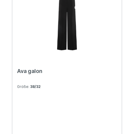
Ava galon
Größe:
38/32