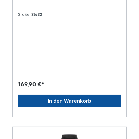
Größe:
36/32
169,90 €*
In den Warenkorb