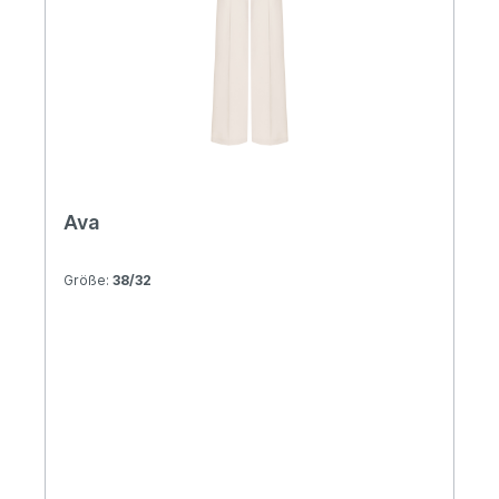
Ava
Größe:
38/32