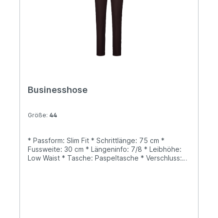
Businesshose
Größe:
44
* Passform: Slim Fit * Schrittlänge: 75 cm *
Fussweite: 30 cm * Längeninfo: 7/8 * Leibhöhe:
Low Waist * Tasche: Paspeltasche * Verschluss:
Knopf, Reißverschluss * Muster: Uni