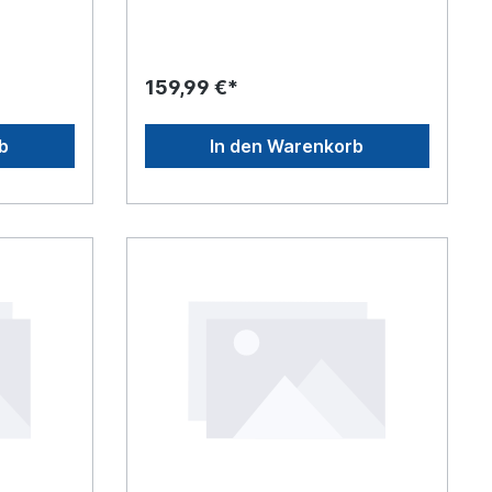
yester,
159,99 €*
b
In den Warenkorb