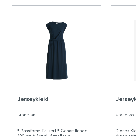
Jerseykleid
Jerseyk
Größe:
38
Größe:
38
* Passform: Tailliert * Gesamtlänge:
Dieses Kl