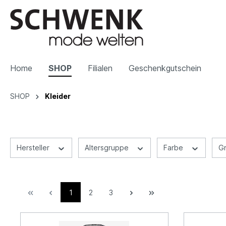
Home
SHOP
Filialen
Geschenkgutschein
SHOP
Kleider
Hersteller
Altersgruppe
Farbe
G
1
2
3