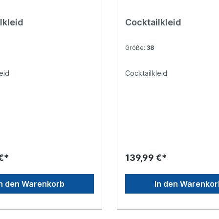
lkleid
Cocktailkleid
Größe:
38
eid
Cocktailkleid
€*
139,99 €*
In den Warenkorb
In den Warenkor