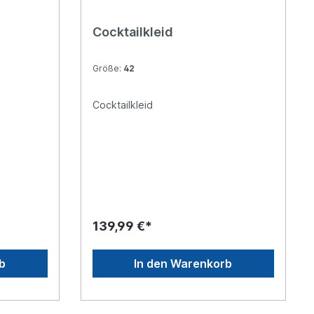
Cocktailkleid
Größe:
42
Cocktailkleid
139,99 €*
b
In den Warenkorb