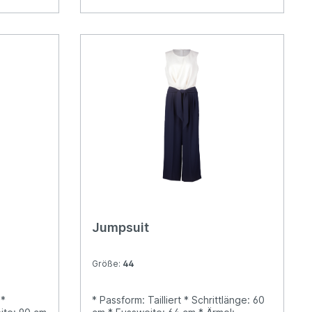
Jumpsuit
Größe:
44
 *
* Passform: Tailliert * Schrittlänge: 60