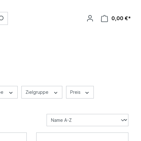
0,00 €*
be
Zielgruppe
Preis