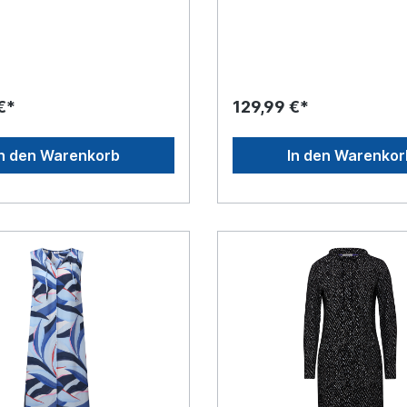
hluss * Muster: Punkte *
Reißverschluss * Muster: Pun
00% Viskose * Gürtel: 100%
Futter: 100% Viskose * Gürte
an
Polyurethan
€*
129,99 €*
In den Warenkorb
In den Warenkor