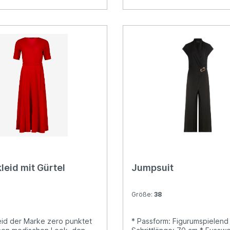
leid mit Gürtel
Jumpsuit
Größe:
38
eid der Marke zero punktet
* Passform: Figurumspielend